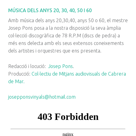
MÚSICA DELS ANYS 20, 30, 40, 50 I 60
Amb música dels anys 20,30,40, anys 50 o 60, el mestre
Josep Pons posa a la nostra disposició la seva àmplia
col·lecció discogràfica de 78 R.P.M (discs de pedra) a
més ens delecta amb els seus extensos coneixements
dels artistes i orquestres que ens presenta.
Redacció i locució:
Josep Pons
.
Producció:
Col·lectiu de Mitjans audiovisuals de Cabrera
de Mar.
josepponsvinyals@hotmail.com