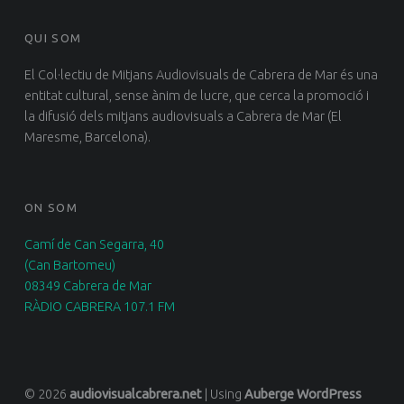
QUI SOM
El Col·lectiu de Mitjans Audiovisuals de Cabrera de Mar és una
entitat cultural, sense ànim de lucre, que cerca la promoció i
la difusió dels mitjans audiovisuals a Cabrera de Mar (El
Maresme, Barcelona).
ON SOM
Camí de Can Segarra, 40
(Can Bartomeu)
08349 Cabrera de Mar
RÀDIO CABRERA 107.1 FM
© 2026
audiovisualcabrera.net
|
Using
Auberge
WordPress