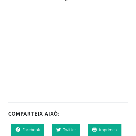
COMPARTEIX AIXÒ:
Facebook
Twitter
Imprimeix