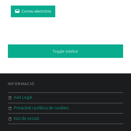
Correu electrònic
SIDEBAR
Toggle sidebar
FOOTER SIDEBAR
INFORMACIÓ
Avís Legal
Privacitat i política de cookies.
Inici de sessió