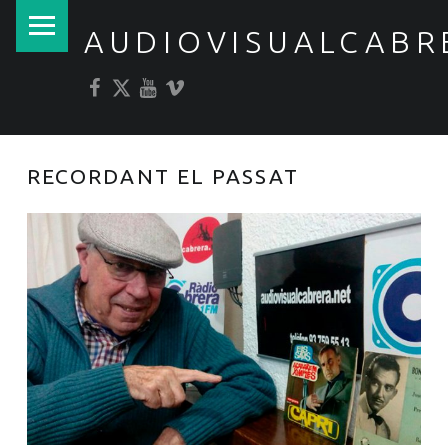
PRIMARY MENU
AUDIOVISUALCABR
Facebook
Twitter
YouTube
Vimeo
RECORDANT EL PASSAT