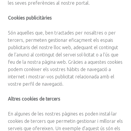
les seves preferències al nostre portal.
Cookies publicitàries
Són aquelles que, ben tractades per nosaltres o per
tercers, permeten gestionar eficaçment els espais
publicitaris del nostre lloc web, adequant el contingut
de l’anunci al contingut del servei sol·licitat o a l’ús que
feu de la nostra pàgina web. Gràcies a aquestes cookies
podem conèixer els vostres hàbits de navegació a
internet i mostrar-vos publicitat relacionada amb el
vostre perfil de navegació.
Altres cookies de tercers
En algunes de les nostres pàgines es poden instal·lar
cookies de tercers que permetin gestionar i millorar els
serveis que ofereixen. Un exemple d’aquest ús són els