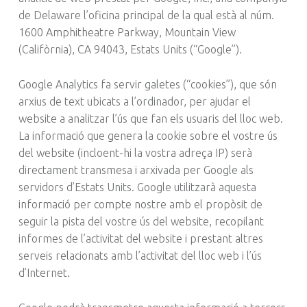
de Delaware l’oficina principal de la qual està al núm.
1600 Amphitheatre Parkway, Mountain View
(Califòrnia), CA 94043, Estats Units (“Google”).
Google Analytics fa servir galetes (“cookies”), que són
arxius de text ubicats a l’ordinador, per ajudar el
website a analitzar l’ús que fan els usuaris del lloc web.
La informació que genera la cookie sobre el vostre ús
del website (incloent-hi la vostra adreça IP) serà
directament transmesa i arxivada per Google als
servidors d’Estats Units. Google utilitzarà aquesta
informació per compte nostre amb el propòsit de
seguir la pista del vostre ús del website, recopilant
informes de l’activitat del website i prestant altres
serveis relacionats amb l’activitat del lloc web i l’ús
d’Internet.