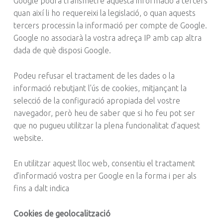
Google podrà transmetre aquesta informació a tercers
quan així li ho requereixi la legislació, o quan aquests
tercers processin la informació per compte de Google.
Google no associarà la vostra adreça IP amb cap altra
dada de què disposi Google.
Podeu refusar el tractament de les dades o la
informació rebutjant l’ús de cookies, mitjançant la
selecció de la configuració apropiada del vostre
navegador, però heu de saber que si ho feu pot ser
que no pugueu utilitzar la plena funcionalitat d’aquest
website.
En utilitzar aquest lloc web, consentiu el tractament
d’informació vostra per Google en la forma i per als
fins a dalt indica
Cookies de geolocalització