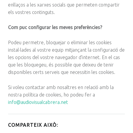
enllaços a les xarxes socials que permeten compartir
els vostres continguts.
Com puc configurar les meves preferències?
Podeu permetre, bloquejar o eliminar les cookies
instal·lades al vostre equip mitjançant la configuració de
les opcions del vostre navegador d’internet. En el cas
que les bloquegeu, és possible que deixeu de tenir
disponibles certs serveis que necessitin les cookies.
Si voleu contactar amb nosaltres en relació amb la
nostra política de cookies, ho podeu fer a
info@audiovisualcabrera.net
COMPARTEIX AIXÒ: