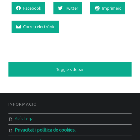
Facebook
Twitter
Imprimeix
Correu electrònic
SIDEBAR
Toggle sidebar
FOOTER SIDEBAR
INFORMACIÓ
Avís Legal
Privacitat i política de cookies.