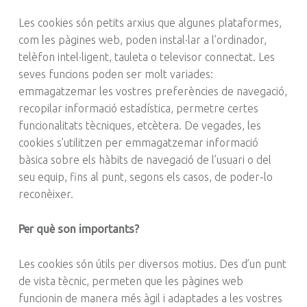
Les cookies són petits arxius que algunes plataformes,
com les pàgines web, poden instal·lar a l’ordinador,
telèfon intel·ligent, tauleta o televisor connectat. Les
seves funcions poden ser molt variades:
emmagatzemar les vostres preferències de navegació,
recopilar informació estadística, permetre certes
funcionalitats tècniques, etcètera. De vegades, les
cookies s’utilitzen per emmagatzemar informació
bàsica sobre els hàbits de navegació de l’usuari o del
seu equip, fins al punt, segons els casos, de poder-lo
reconèixer.
Per què son importants?
Les cookies són útils per diversos motius. Des d’un punt
de vista tècnic, permeten que les pàgines web
funcionin de manera més àgil i adaptades a les vostres