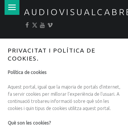
PRIMARY MENU
AUDIOVISUALCABR
Facebook
Twitter
YouTube
Vimeo
PRIVACITAT I POLÍTICA DE
COOKIES.
Política de cookies
Aquest portal, igual que la majoria de portals d’internet,
fa servir cookies per millorar l’experiència de l’usuari. A
continuació trobareu informació sobre què són les
cookies i quin tipus de cookies utilitza aquest portal.
Què son les cookies?