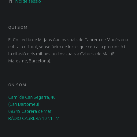
Inici de sessió
QUI SOM
El Col·lectiu de Mitjans Audiovisuals de Cabrera de Mar és una
entitat cultural, sense ànim de lucre, que cerca la promoció i
la difusió dels mitjans audiovisuals a Cabrera de Mar (El
Maresme, Barcelona).
ON SOM
Camí de Can Segarra, 40
(Can Bartomeu)
08349 Cabrera de Mar
RÀDIO CABRERA 107.1 FM