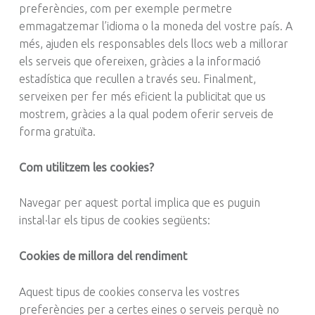
preferències, com per exemple permetre
emmagatzemar l’idioma o la moneda del vostre país. A
més, ajuden els responsables dels llocs web a millorar
els serveis que ofereixen, gràcies a la informació
estadística que recullen a través seu. Finalment,
serveixen per fer més eficient la publicitat que us
mostrem, gràcies a la qual podem oferir serveis de
forma gratuïta.
Com utilitzem les cookies?
Navegar per aquest portal implica que es puguin
instal·lar els tipus de cookies següents:
Cookies de millora del rendiment
Aquest tipus de cookies conserva les vostres
preferències per a certes eines o serveis perquè no