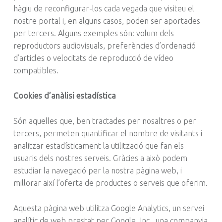
hàgiu de reconfigurar-los cada vegada que visiteu el
nostre portal i, en alguns casos, poden ser aportades
per tercers. Alguns exemples són: volum dels
reproductors audiovisuals, preferències d’ordenació
d’articles o velocitats de reproducció de vídeo
compatibles.
Cookies d’anàlisi estadística
Són aquelles que, ben tractades per nosaltres o per
tercers, permeten quantificar el nombre de visitants i
analitzar estadísticament la utilització que fan els
usuaris dels nostres serveis. Gràcies a això podem
estudiar la navegació per la nostra pàgina web, i
millorar així l’oferta de productes o serveis que oferim.
Aquesta pàgina web utilitza Google Analytics, un servei
analític de web prestat per Google, Inc., una companyia