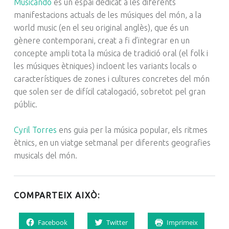
Musicandó
és un espai dedicat a les diferents
manifestacions actuals de les músiques del món, a la
world music (en el seu original anglès), que és un
gènere contemporani, creat a fi d’integrar en un
concepte ampli tota la música de tradició oral (el folk i
les músiques ètniques) incloent les variants locals o
característiques de zones i cultures concretes del món
que solen ser de difícil catalogació, sobretot pel gran
públic.
Cyril Torres
ens guia per la música popular, els ritmes
ètnics, en un viatge setmanal per diferents geografies
musicals del món.
COMPARTEIX AIXÒ:
Facebook
Twitter
Imprimeix