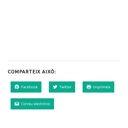
COMPARTEIX AIXÒ:
Facebook
Twitter
Imprimeix
Correu electrònic