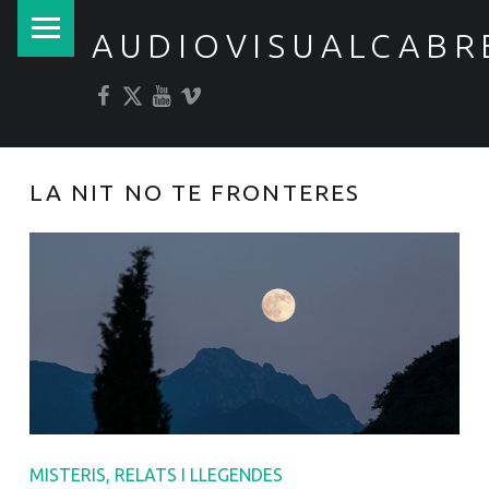
PRIMARY MENU
AUDIOVISUALCABR
Facebook
Twitter
YouTube
Vimeo
LA NIT NO TE FRONTERES
MISTERIS, RELATS I LLEGENDES