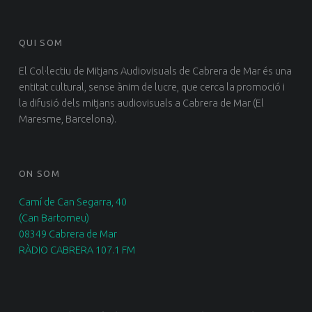
QUI SOM
El Col·lectiu de Mitjans Audiovisuals de Cabrera de Mar és una
entitat cultural, sense ànim de lucre, que cerca la promoció i
la difusió dels mitjans audiovisuals a Cabrera de Mar (El
Maresme, Barcelona).
ON SOM
Camí de Can Segarra, 40
(Can Bartomeu)
08349 Cabrera de Mar
RÀDIO CABRERA 107.1 FM