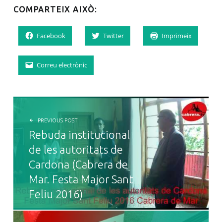
COMPARTEIX AIXÒ:
Facebook
Twitter
Imprimeix
Correu electrònic
NAVEGACIÓ D'ENTRADES
PREVIOUS POST
Rebuda institucional
de les autoritats de
Cardona (Cabrera de
Mar. Festa Major Sant
Feliu 2016)