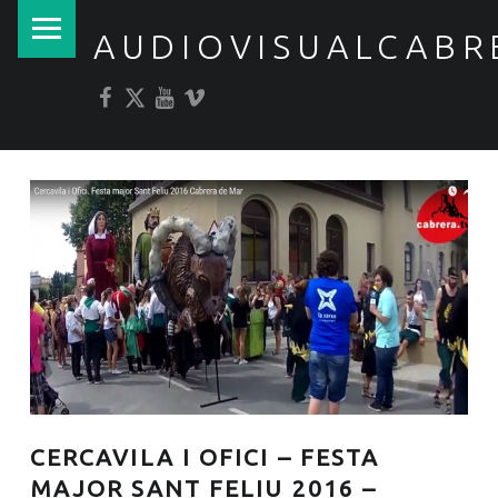
PRIMARY MENU
AUDIOVISUALCABR
Facebook
Twitter
YouTube
Vimeo
CERCAVILA I OFICI – FESTA
MAJOR SANT FELIU 2016 –