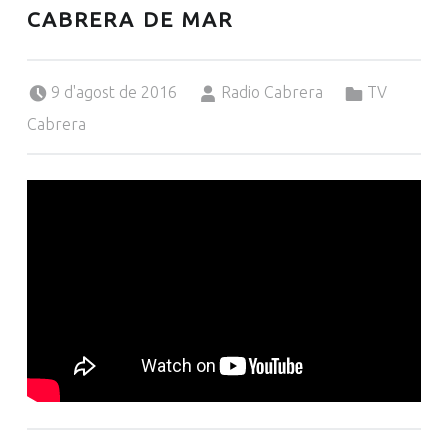
CABRERA DE MAR
Posted on:
Written by:
Categorized in:
9 d'agost de 2016
Radio Cabrera
TV
Cabrera