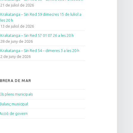
21 de juliol de 2026
Krakatanga – Sin Red 59 dimecres 15 de luliol a
les 20 h
13 de juliol de 2026
Krakatanga – Sin Red 57 01 07 26 a les 20 h
28 de juny de 2026
Krakatanga – Sin Red 54 – dimeres 3 a les 20 h
2 de juny de 2026
BRERA DE MAR
Els plens municipals
Balanç municipal
Acció de govern