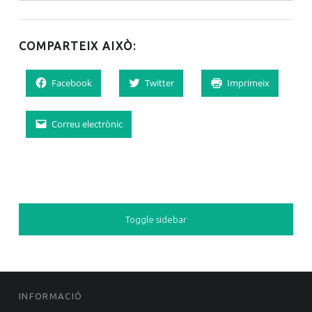
COMPARTEIX AIXÒ:
Facebook
Twitter
Imprimeix
Correu electrònic
SIDEBAR
Toggle sidebar
FOOTER SIDEBAR
INFORMACIÓ