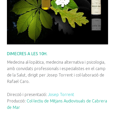
DIMECRES A LES 10H.
Medecina al·lopàtica, medecina alternativa i psicologia,
amb convidats professionals i especialistes en el camp
de la Salut, dirigit per Josep Torrent i col·laboració de
Rafael Caro.
Direcció i presentació:
Josep Torrent
Producció:
Col·lectiu de Mitjans Audiovisuals de Cabrera
de Mar