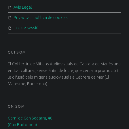
Avís Legal
Privacitat i política de cookies.
Inici de sessió
QUI SOM
El Col·lectiu de Mitjans Audiovisuals de Cabrera de Mar és una
entitat cultural, sense ànim de lucre, que cerca la promoció i
la difusió dels mitjans audiovisuals a Cabrera de Mar (El
Maresme, Barcelona).
ON SOM
Camí de Can Segarra, 40
(Can Bartomeu)