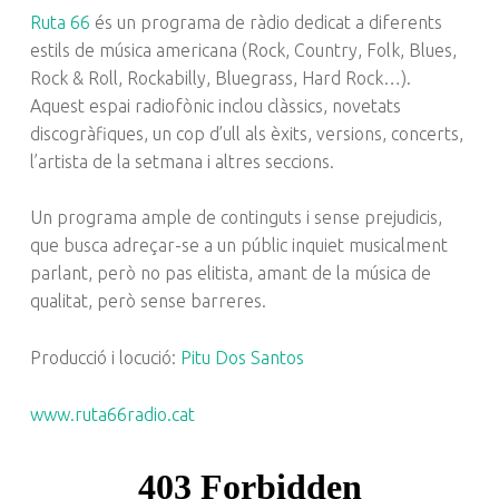
Ruta 66
és un programa de ràdio dedicat a diferents
estils de música americana (Rock, Country, Folk, Blues,
Rock & Roll, Rockabilly, Bluegrass, Hard Rock…).
Aquest espai radiofònic inclou clàssics, novetats
discogràfiques, un cop d’ull als èxits, versions, concerts,
l’artista de la setmana i altres seccions.
Un programa ample de continguts i sense prejudicis,
que busca adreçar-se a un públic inquiet musicalment
parlant, però no pas elitista, amant de la música de
qualitat, però sense barreres.
Producció i locució:
Pitu Dos Santos
www.ruta66radio.cat