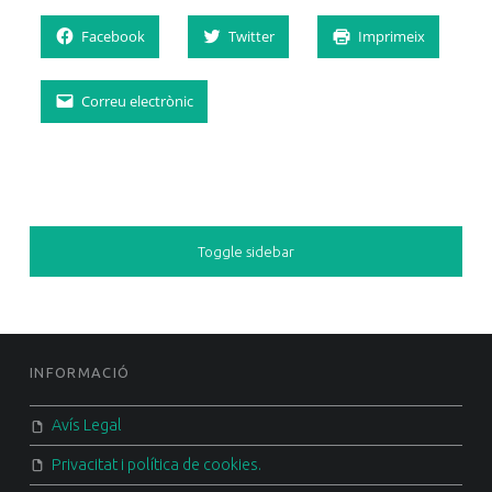
Facebook
Twitter
Imprimeix
Correu electrònic
SIDEBAR
Toggle sidebar
FOOTER SIDEBAR
INFORMACIÓ
Avís Legal
Privacitat i política de cookies.