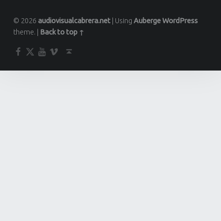
© 2026
audiovisualcabrera.net
|
Using
Auberge
WordPress
theme.
|
Back to top ↑
Facebook
Twitter
YouTube
Vimeo
Back to top ↑