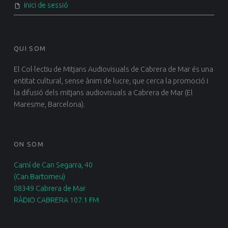
Inici de sessió
QUI SOM
El Col·lectiu de Mitjans Audiovisuals de Cabrera de Mar és una
entitat cultural, sense ànim de lucre, que cerca la promoció i
la difusió dels mitjans audiovisuals a Cabrera de Mar (El
Maresme, Barcelona).
ON SOM
Camí de Can Segarra, 40
(Can Bartomeu)
08349 Cabrera de Mar
RÀDIO CABRERA 107.1 FM