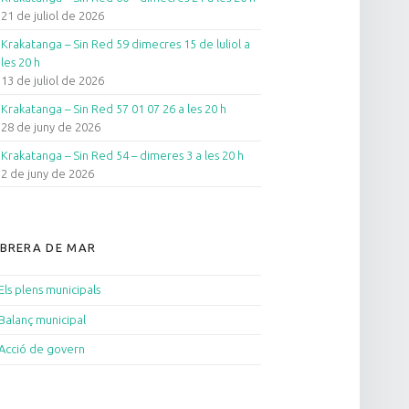
21 de juliol de 2026
Krakatanga – Sin Red 59 dimecres 15 de luliol a
les 20 h
13 de juliol de 2026
Krakatanga – Sin Red 57 01 07 26 a les 20 h
28 de juny de 2026
Krakatanga – Sin Red 54 – dimeres 3 a les 20 h
2 de juny de 2026
BRERA DE MAR
Els plens municipals
Balanç municipal
Acció de govern