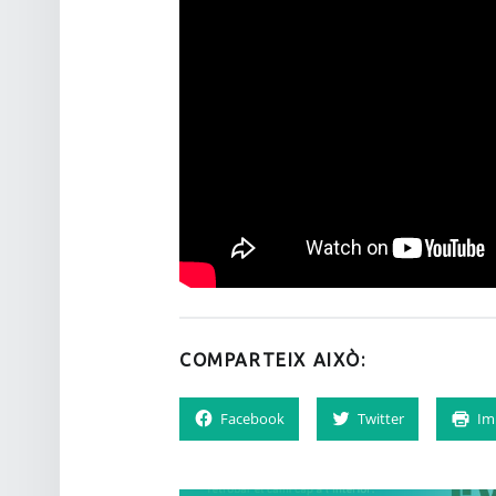
COMPARTEIX AIXÒ:
Facebook
Twitter
Im
NAVEGACIÓ D'ENTRADES