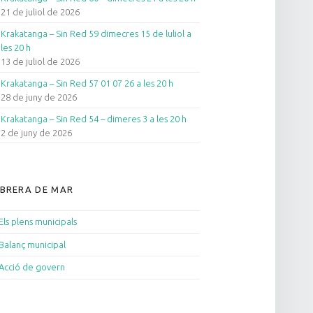
21 de juliol de 2026
Krakatanga – Sin Red 59 dimecres 15 de luliol a
les 20 h
13 de juliol de 2026
Krakatanga – Sin Red 57 01 07 26 a les 20 h
28 de juny de 2026
Krakatanga – Sin Red 54 – dimeres 3 a les 20 h
2 de juny de 2026
BRERA DE MAR
Els plens municipals
Balanç municipal
Acció de govern