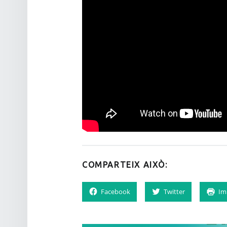
COMPARTEIX AIXÒ:
Facebook
Twitter
Im
NAVEGACIÓ D'ENTRADES