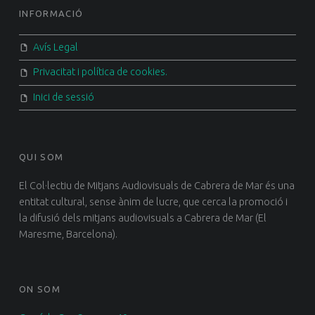
FOOTER SIDEBAR
INFORMACIÓ
Avís Legal
Privacitat i política de cookies.
Inici de sessió
QUI SOM
El Col·lectiu de Mitjans Audiovisuals de Cabrera de Mar és una
entitat cultural, sense ànim de lucre, que cerca la promoció i
la difusió dels mitjans audiovisuals a Cabrera de Mar (El
Maresme, Barcelona).
ON SOM