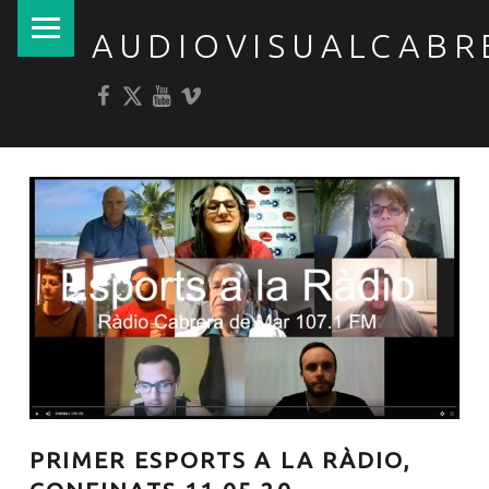
PRIMARY MENU
AUDIOVISUALCABR
Facebook
Twitter
YouTube
Vimeo
PRIMER ESPORTS A LA RÀDIO,