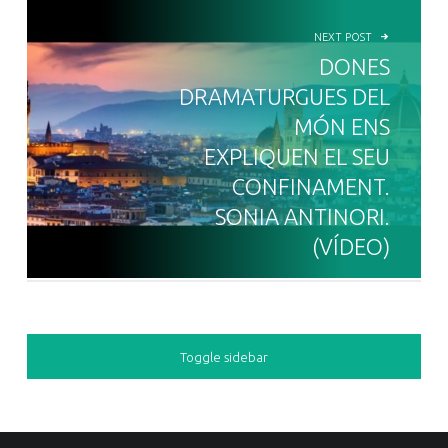
NEXT POST
DONES
DRAMATURGUES DEL
MÓN ENS
EXPLIQUEN EL SEU
CONFINAMENT.
SONIA ANTINORI.
(VÍDEO)
SIDEBAR
Toggle sidebar