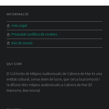
FOOTER SIDEBAR
INFORMACIÓ
Avís Legal
Privacitat i política de cookies.
Inici de sessió
QUI SOM
El Col·lectiu de Mitjans Audiovisuals de Cabrera de Mar és una
entitat cultural, sense ànim de lucre, que cerca la promoció i
la difusió dels mitjans audiovisuals a Cabrera de Mar (El
Maresme, Barcelona).