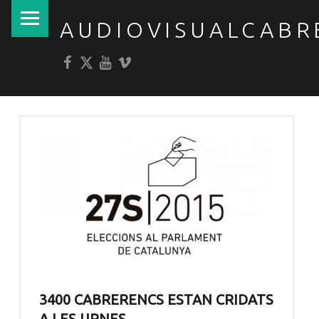
PRIMARY MENU
AUDIOVISUALCABR
Facebook
Twitter
YouTube
Vimeo
3400 CABRERENCS ESTAN CRIDATS
A LES URNES