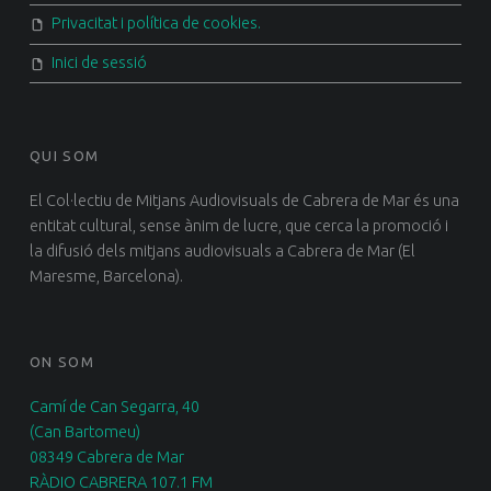
Privacitat i política de cookies.
Inici de sessió
QUI SOM
El Col·lectiu de Mitjans Audiovisuals de Cabrera de Mar és una
entitat cultural, sense ànim de lucre, que cerca la promoció i
la difusió dels mitjans audiovisuals a Cabrera de Mar (El
Maresme, Barcelona).
ON SOM
Camí de Can Segarra, 40
(Can Bartomeu)
08349 Cabrera de Mar
RÀDIO CABRERA 107.1 FM