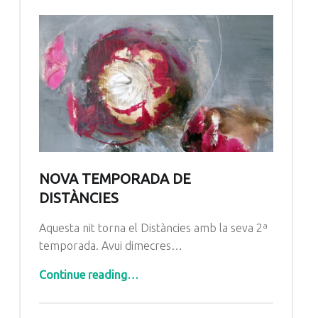
NOVA TEMPORADA DE
DISTÀNCIES
Aquesta nit torna el Distàncies amb la seva 2ª
temporada. Avui dimecres…
“Nova temporada de Distàncies”
Continue reading
…
Posted on:
Written by: