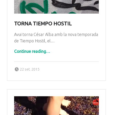
TORNA TIEMPO HOSTIL
Avui torna César Alba amb la nova temporada
de Tiempo Hostil, el…
“Torna Tiempo Hostil”
Continue reading
…
Posted on:
Written by:
Radio Cabrera
22 set. 2015