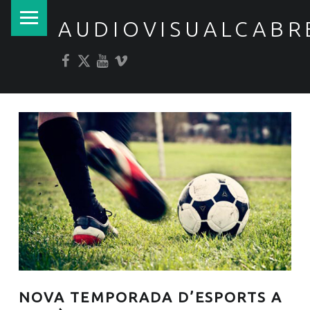
PRIMARY MENU
AUDIOVISUALCABR
Facebook
Twitter
YouTube
Vimeo
NOVA TEMPORADA D’ESPORTS A