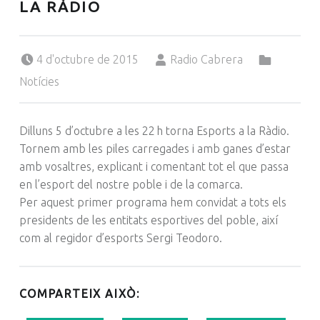
LA RÀDIO
Posted on:
Written by:
Categorized in:
4 d'octubre de 2015
Radio Cabrera
Notícies
Dilluns 5 d’octubre a les 22 h torna Esports a la Ràdio.
Tornem amb les piles carregades i amb ganes d’estar
amb vosaltres, explicant i comentant tot el que passa
en l’esport del nostre poble i de la comarca.
Per aquest primer programa hem convidat a tots els
presidents de les entitats esportives del poble, així
com al regidor d’esports Sergi
Teodoro
.
COMPARTEIX AIXÒ: