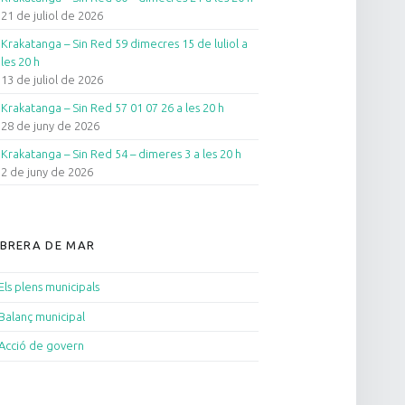
21 de juliol de 2026
Krakatanga – Sin Red 59 dimecres 15 de luliol a
les 20 h
13 de juliol de 2026
Krakatanga – Sin Red 57 01 07 26 a les 20 h
28 de juny de 2026
Krakatanga – Sin Red 54 – dimeres 3 a les 20 h
2 de juny de 2026
BRERA DE MAR
Els plens municipals
Balanç municipal
Acció de govern