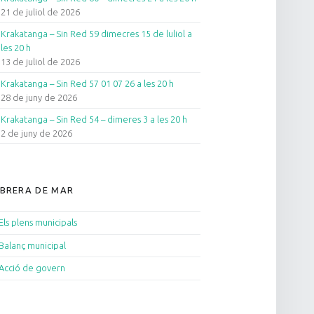
21 de juliol de 2026
Krakatanga – Sin Red 59 dimecres 15 de luliol a
les 20 h
13 de juliol de 2026
Krakatanga – Sin Red 57 01 07 26 a les 20 h
28 de juny de 2026
Krakatanga – Sin Red 54 – dimeres 3 a les 20 h
2 de juny de 2026
BRERA DE MAR
Els plens municipals
Balanç municipal
Acció de govern