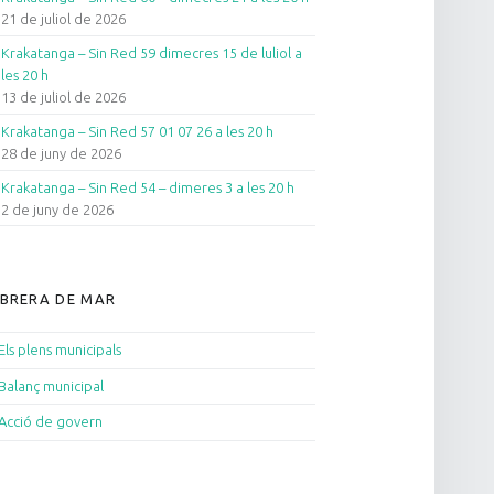
21 de juliol de 2026
Krakatanga – Sin Red 59 dimecres 15 de luliol a
les 20 h
13 de juliol de 2026
Krakatanga – Sin Red 57 01 07 26 a les 20 h
28 de juny de 2026
Krakatanga – Sin Red 54 – dimeres 3 a les 20 h
2 de juny de 2026
BRERA DE MAR
Els plens municipals
Balanç municipal
Acció de govern