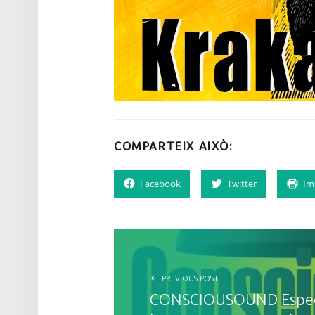
COMPARTEIX AIXÒ:
Facebook
Twitter
Im
NAVEGACIÓ D'ENTRADES
PREVIOUS POST
CONSCIOUSOUND Especi