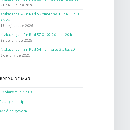
21 de juliol de 2026
Krakatanga – Sin Red 59 dimecres 15 de luliol a
les 20 h
13 de juliol de 2026
Krakatanga – Sin Red 57 01 07 26 a les 20 h
28 de juny de 2026
Krakatanga – Sin Red 54 – dimeres 3 a les 20 h
2 de juny de 2026
BRERA DE MAR
Els plens municipals
Balanç municipal
Acció de govern