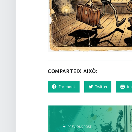
COMPARTEIX AIXÒ:
Facebook
Twitter
Im
NAVEGACIÓ D'ENTRADES
PREVIOUS POST