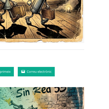
primeix
Correu electrònic