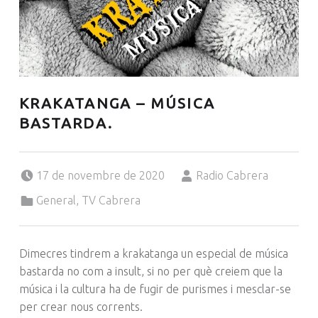
KRAKATANGA – MÚSICA
BASTARDA.
Posted on:
Written by:
17 de novembre de 2020
Radio Cabrera
Categorized in:
General
,
TV Cabrera
Dimecres tindrem a
krakatanga
un especial de música
bastarda no com a insult, si no per què creiem que la
música i la cultura ha de fugir de purismes i mesclar-se
per crear nous corrents.