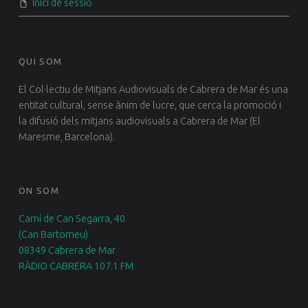
Inici de sessió
QUI SOM
El Col·lectiu de Mitjans Audiovisuals de Cabrera de Mar és una
entitat cultural, sense ànim de lucre, que cerca la promoció i
la difusió dels mitjans audiovisuals a Cabrera de Mar (El
Maresme, Barcelona).
ON SOM
Camí de Can Segarra, 40
(Can Bartomeu)
08349 Cabrera de Mar
RÀDIO CABRERA 107.1 FM