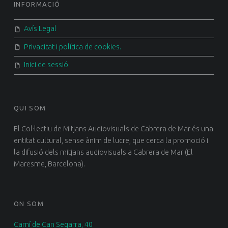
FOOTER SIDEBAR
INFORMACIÓ
Avís Legal
Privacitat i política de cookies.
Inici de sessió
QUI SOM
El Col·lectiu de Mitjans Audiovisuals de Cabrera de Mar és una
entitat cultural, sense ànim de lucre, que cerca la promoció i
la difusió dels mitjans audiovisuals a Cabrera de Mar (El
Maresme, Barcelona).
ON SOM
Camí de Can Segarra, 40