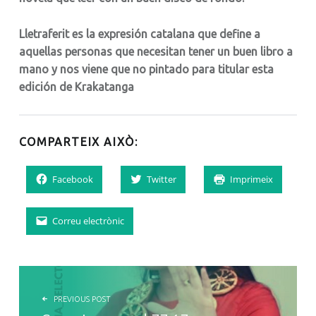
Lletraferit es la expresión catalana que define a
aquellas personas que necesitan tener un buen libro a
mano y nos viene que no pintado para titular esta
edición de Krakatanga
COMPARTEIX AIXÒ:
Facebook
Twitter
Imprimeix
Correu electrònic
NAVEGACIÓ D'ENTRADES
PREVIOUS POST