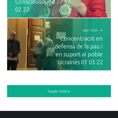
Consciousound 77 17
02 22
NEXT POST
Concentració en
defensa de la pau i
en suport al poble
Ucraïnès 01 03 22
SIDEBAR
Toggle sidebar