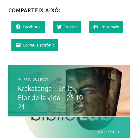
COMPARTEIX AIXÒ:
Facebook
Twitter
Imprimeix
Correu electrònic
NAVEGACIÓ D'ENTRADES
PREVIOUS POST
Krakatanga – En la
Flor de la vida – 25 10
21
NEXT POST