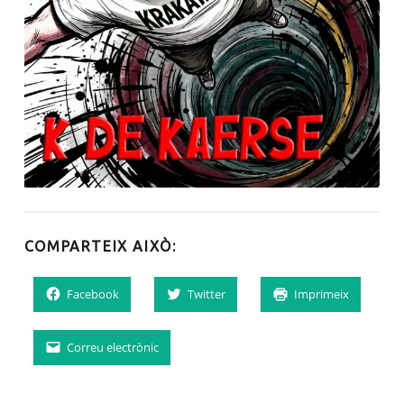
COMPARTEIX AIXÒ:
Facebook
Twitter
Imprimeix
Correu electrònic