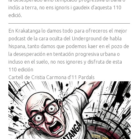
inclús a terra, no ens ignoris i gaudeix d’aquesta 110
edició.
————————————————————————–
En Krakatanga lo damos todo para ofreceros el mejor
podcast de la cara oculta del Underground de habla
hispana, tanto damos que podemos kaer en el pozo de
la desesperación en tentación progresiva urbana o
incluso en el suelo, no nos ignores y disfruta de esta
110 edición
Cartell de Cristia Carmona d’11 Pardals