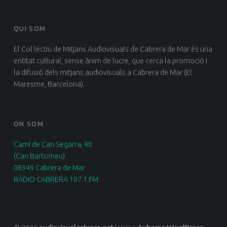
QUI SOM
El Col·lectiu de Mitjans Audiovisuals de Cabrera de Mar és una
entitat cultural, sense ànim de lucre, que cerca la promoció i
la difusió dels mitjans audiovisuals a Cabrera de Mar (El
Maresme, Barcelona).
ON SOM
Camí de Can Segarra, 40
(Can Bartomeu)
08349 Cabrera de Mar
RÀDIO CABRERA 107.1 FM