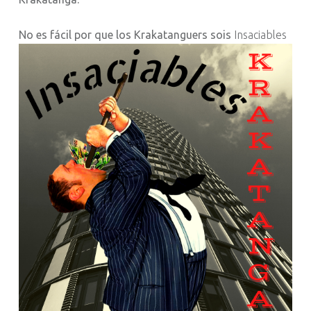
No es fácil por que los Krakatanguers sois
Insaciables