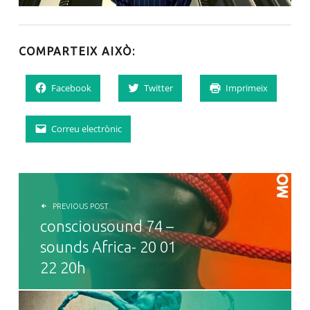
COMPARTEIX AIXÒ:
Facebook
Twitter
Imprimeix
Correu electrònic
NAVEGACIÓ D'ENTRADES
PREVIOUS POST
consciousound 74 –
sounds Africa- 20 01
22 20h