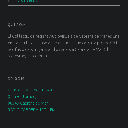
Inici de sessió
QUI SOM
El Col·lectiu de Mitjans Audiovisuals de Cabrera de Mar és una
entitat cultural, sense ànim de lucre, que cerca la promoció i
la difusió dels mitjans audiovisuals a Cabrera de Mar (El
Maresme, Barcelona).
ON SOM
Camí de Can Segarra, 40
(Can Bartomeu)
08349 Cabrera de Mar
RÀDIO CABRERA 107.1 FM