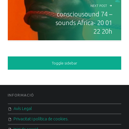
NEXT POST
consciousound 74 –
sounds Africa- 20 01
22 20h
SIDEBAR
Toggle sidebar
FOOTER SIDEBAR
INFORMACIÓ
Avís Legal
Privacitat i política de cookies.