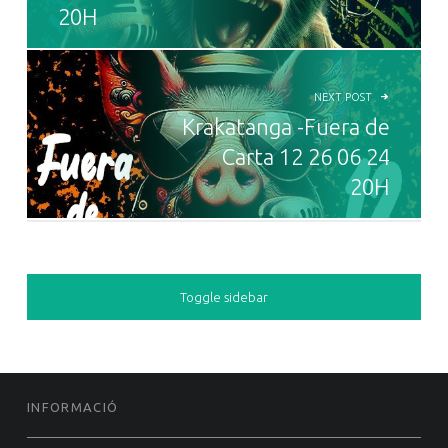
20H
NEXT POST
Krakatanga -Fuera de
Carta 12 26 06 24
20H
SIDEBAR
Toggle sidebar
FOOTER SIDEBAR
INFORMACIÓ