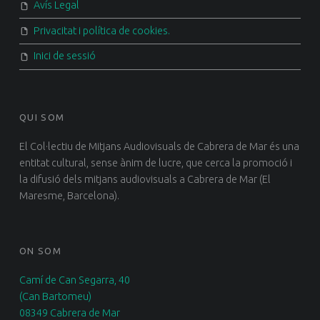
Avís Legal
Privacitat i política de cookies.
Inici de sessió
QUI SOM
El Col·lectiu de Mitjans Audiovisuals de Cabrera de Mar és una
entitat cultural, sense ànim de lucre, que cerca la promoció i
la difusió dels mitjans audiovisuals a Cabrera de Mar (El
Maresme, Barcelona).
ON SOM
Camí de Can Segarra, 40
(Can Bartomeu)
08349 Cabrera de Mar