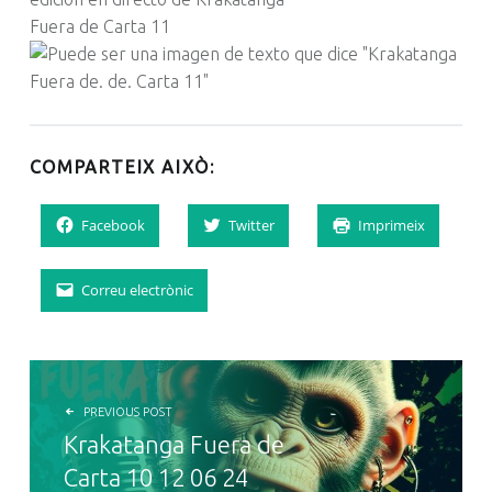
Fuera de Carta 11
COMPARTEIX AIXÒ:
Facebook
Twitter
Imprimeix
Correu electrònic
NAVEGACIÓ D'ENTRADES
PREVIOUS POST
Krakatanga Fuera de
Carta 10 12 06 24