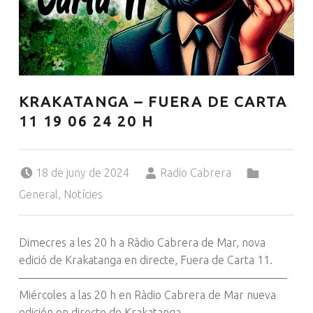
KRAKATANGA – FUERA DE CARTA
11 19 06 24 20 H
Posted on:
Written by:
Categorized in:
18 de juny de 2024
Radio Cabrera
General
,
Notícies
Dimecres a les 20 h a Ràdio Cabrera de Mar, nova
edició de Krakatanga en directe, Fuera de Carta 11.
————————————————————————
Miércoles a las 20 h en Ràdio Cabrera de Mar nueva
edición en directo de Krakatanga