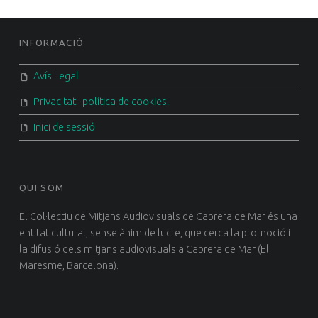
FOOTER SIDEBAR
INFORMACIÓ
Avís Legal
Privacitat i política de cookies.
Inici de sessió
QUI SOM
El Col·lectiu de Mitjans Audiovisuals de Cabrera de Mar és una
entitat cultural, sense ànim de lucre, que cerca la promoció i
la difusió dels mitjans audiovisuals a Cabrera de Mar (El
Maresme, Barcelona).