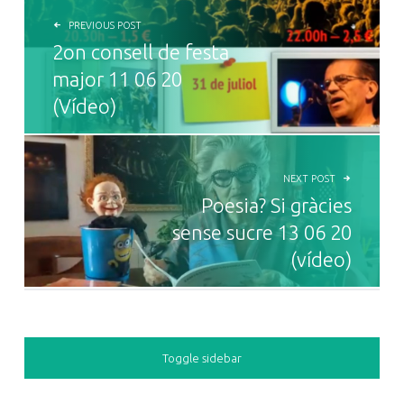
PREVIOUS POST
2on consell de festa
major 11 06 20
(Vídeo)
NEXT POST
Poesia? Si gràcies
sense sucre 13 06 20
(vídeo)
SIDEBAR
Toggle sidebar