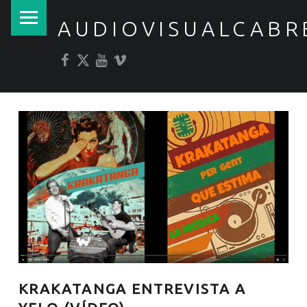
PRIMARY MENU
AUDIOVISUALCABR
Facebook
Twitter
YouTube
Vimeo
KRAKATANGA ENTREVISTA A