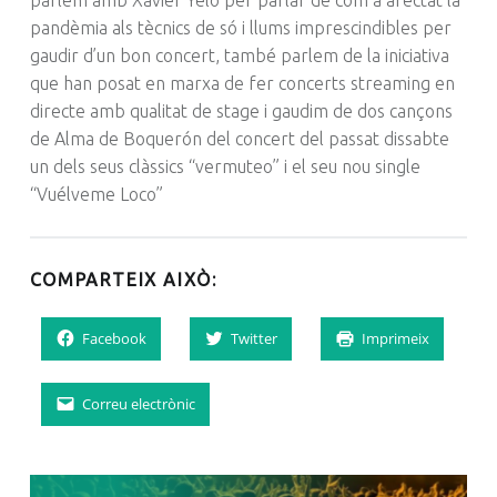
pandèmia als tècnics de só i llums imprescindibles per
gaudir d’un bon concert, també parlem de la iniciativa
que han posat en marxa de fer concerts streaming en
directe amb qualitat de stage i gaudim de dos cançons
de Alma de Boquerón del concert del passat dissabte
un dels seus clàssics “vermuteo” i el seu nou single
“Vuélveme Loco”
COMPARTEIX AIXÒ:
Facebook
Twitter
Imprimeix
Correu electrònic
NAVEGACIÓ D'ENTRADES