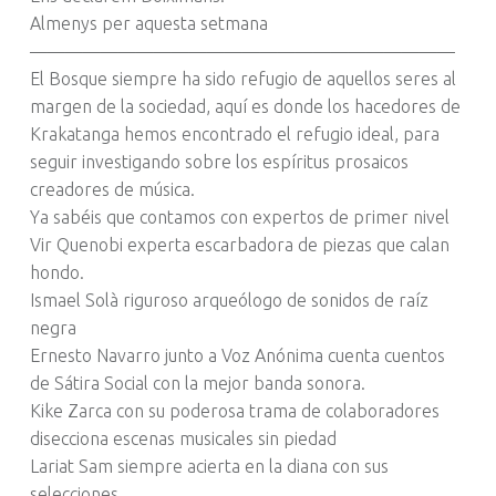
Almenys per aquesta setmana
————————————————————————
El Bosque siempre ha sido refugio de aquellos seres al
margen de la sociedad, aquí es donde los hacedores de
Krakatanga hemos encontrado el refugio ideal, para
seguir investigando sobre los espíritus prosaicos
creadores de música.
Ya sabéis que contamos con expertos de primer nivel
Vir Quenobi experta escarbadora de piezas que calan
hondo.
Ismael Solà riguroso arqueólogo de sonidos de raíz
negra
Ernesto Navarro junto a Voz Anónima cuenta cuentos
de Sátira Social con la mejor banda sonora.
Kike Zarca con su poderosa trama de colaboradores
disecciona escenas musicales sin piedad
Lariat Sam siempre acierta en la diana con sus
selecciones