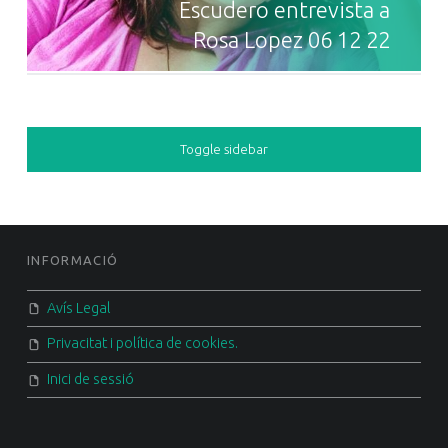
Escudero entrevista a
Rosa Lopez 06 12 22
SIDEBAR
Toggle sidebar
FOOTER SIDEBAR
INFORMACIÓ
Avís Legal
Privacitat i política de cookies.
Inici de sessió