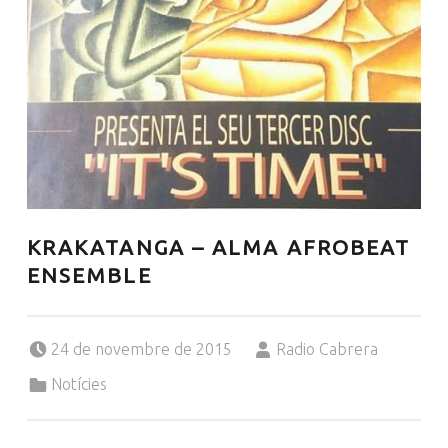
KRAKATANGA – ALMA AFROBEAT
ENSEMBLE
Posted on:
Written by:
24 de novembre de 2015
Radio Cabrera
Categorized in:
Notícies