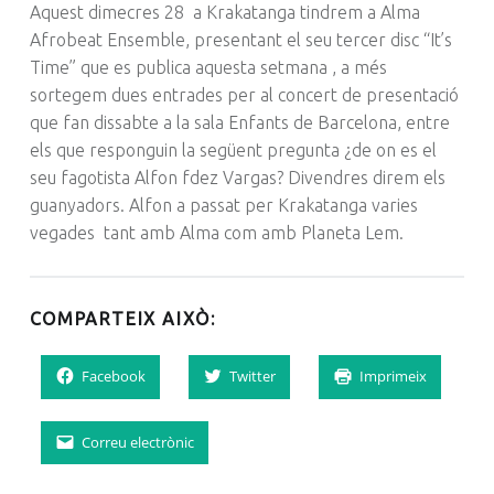
Aquest dimecres 28 a Krakatanga tindrem a Alma
Afrobeat Ensemble, presentant el seu tercer disc “It’s
Time” que es publica aquesta setmana , a més
sortegem dues entrades per al concert de presentació
que fan dissabte a la sala Enfants de Barcelona, entre
els que responguin la següent pregunta ¿de on es el
seu fagotista Alfon fdez Vargas? Divendres direm els
guanyadors. Alfon a passat per Krakatanga varies
vegades tant amb Alma com amb Planeta Lem.
COMPARTEIX AIXÒ:
Facebook
Twitter
Imprimeix
Correu electrònic