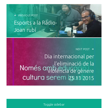
NAVEGACIÓ D'ENTRADES
PREVIOUS POST
Esports a la Ràdio-
Joan rubí
NEXT POST
Dia internacional per
l’eliminació de la
violència de gènere
25 11 2015
SIDEBAR
Toggle sidebar