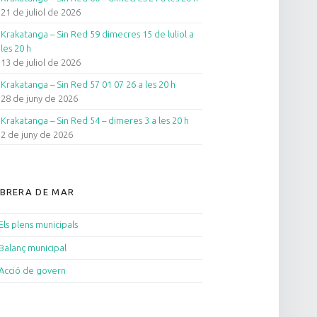
21 de juliol de 2026
Krakatanga – Sin Red 59 dimecres 15 de luliol a
les 20 h
13 de juliol de 2026
Krakatanga – Sin Red 57 01 07 26 a les 20 h
28 de juny de 2026
Krakatanga – Sin Red 54 – dimeres 3 a les 20 h
2 de juny de 2026
BRERA DE MAR
Els plens municipals
Balanç municipal
Acció de govern