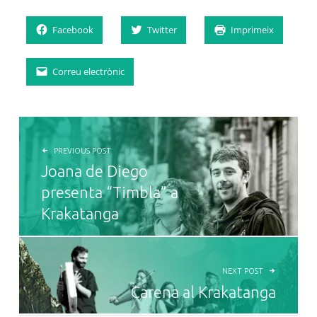
Facebook
Twitter
Imprimeix
Correu electrònic
NAVEGACIÓ D'ENTRADES
PREVIOUS POST
Joana de Diego
presenta “Timbla” a
Krakatanga
NEXT POST
Carena al Krakatanga