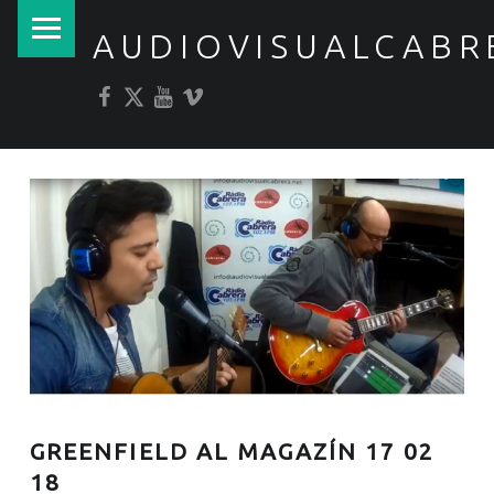
PRIMARY MENU
AUDIOVISUALCABR
Facebook
Twitter
YouTube
Vimeo
GREENFIELD AL MAGAZÍN 17 02
18