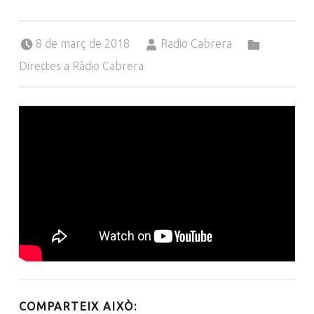
Posted on:
Written by:
Categorized in:
8 de març de 2018
Radio Cabrera
Directes a Ràdio Cabrera
COMPARTEIX AIXÒ: