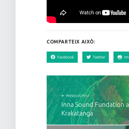
COMPARTEIX AIXÒ:
Facebook
Twitter
Im
NAVEGACIÓ D'ENTRADES
PREVIOUS POST
Inna Sound Fundation a
Krakatanga