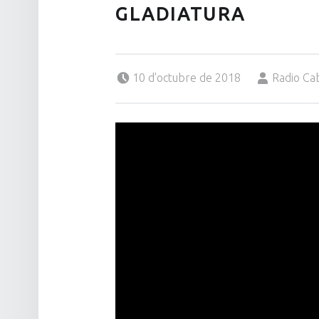
GLADIATURA
Posted on:
Written by:
10 d'octubre de 2018
Radio Ca