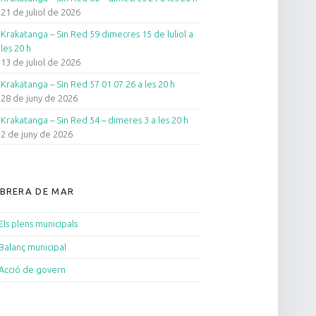
21 de juliol de 2026
Krakatanga – Sin Red 59 dimecres 15 de luliol a
les 20 h
13 de juliol de 2026
Krakatanga – Sin Red 57 01 07 26 a les 20 h
28 de juny de 2026
Krakatanga – Sin Red 54 – dimeres 3 a les 20 h
2 de juny de 2026
BRERA DE MAR
Els plens municipals
Balanç municipal
Acció de govern