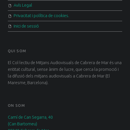
Avís Legal
Privacitat i política de cookies.
Inici de sessió
QUI SOM
El Col·lectiu de Mitjans Audiovisuals de Cabrera de Mar és una
entitat cultural, sense ànim de lucre, que cerca la promoció i
la difusió dels mitjans audiovisuals a Cabrera de Mar (El
Maresme, Barcelona).
ON SOM
Camí de Can Segarra, 40
(Can Bartomeu)