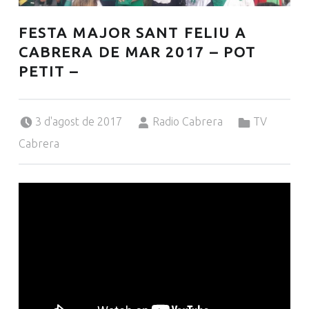
FESTA MAJOR SANT FELIU A
CABRERA DE MAR 2017 – POT
PETIT –
Posted on:
Written by:
Categorized in:
3 d'agost de 2017
Radio Cabrera
TV
Cabrera