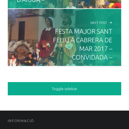
NEXT POST
FESTA MAJOR SANT
FELIU A CABRERA DE
MAR 2017 –
CONVIDADA –
SIDEBAR
Toggle sidebar
FOOTER SIDEBAR
INFORMACIÓ