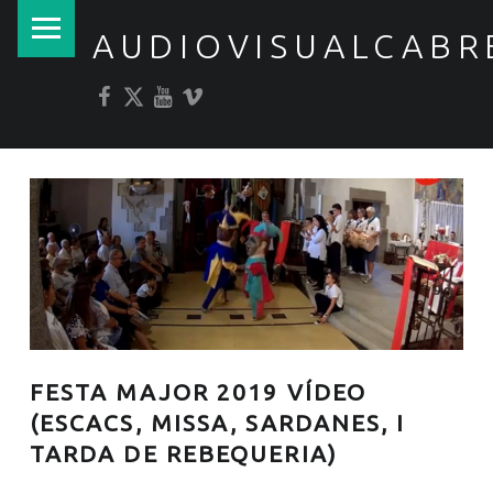
PRIMARY MENU
AUDIOVISUALCABR
Facebook
Twitter
YouTube
Vimeo
FESTA MAJOR 2019 VÍDEO
(ESCACS, MISSA, SARDANES, I
TARDA DE REBEQUERIA)