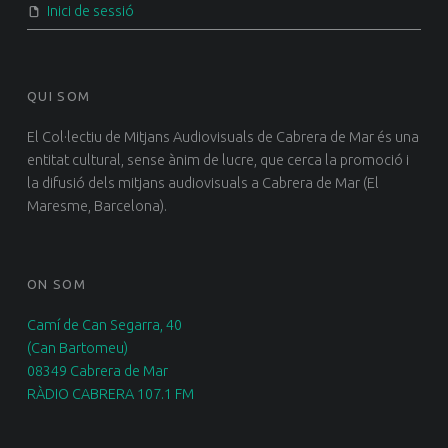
Inici de sessió
QUI SOM
El Col·lectiu de Mitjans Audiovisuals de Cabrera de Mar és una
entitat cultural, sense ànim de lucre, que cerca la promoció i
la difusió dels mitjans audiovisuals a Cabrera de Mar (El
Maresme, Barcelona).
ON SOM
Camí de Can Segarra, 40
(Can Bartomeu)
08349 Cabrera de Mar
RÀDIO CABRERA 107.1 FM