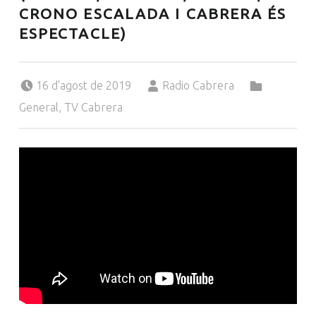
CRONO ESCALADA I CABRERA ÉS
ESPECTACLE)
Posted on:
Written by:
Categorized in:
16 d'agost de 2019
Radio Cabrera
General
,
TV Cabrera