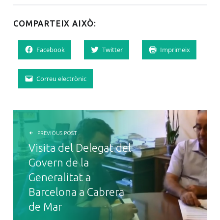
COMPARTEIX AIXÒ:
Facebook
Twitter
Imprimeix
Correu electrònic
NAVEGACIÓ D'ENTRADES
PREVIOUS POST
Visita del Delegat del
Govern de la
Generalitat a
Barcelona a Cabrera
de Mar