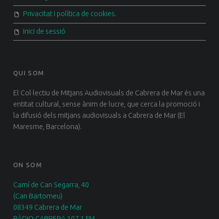
Privacitat i política de cookies.
Inici de sessió
QUI SOM
El Col·lectiu de Mitjans Audiovisuals de Cabrera de Mar és una
entitat cultural, sense ànim de lucre, que cerca la promoció i
la difusió dels mitjans audiovisuals a Cabrera de Mar (El
Maresme, Barcelona).
ON SOM
Camí de Can Segarra, 40
(Can Bartomeu)
08349 Cabrera de Mar
RÀDIO CABRERA 107.1 FM