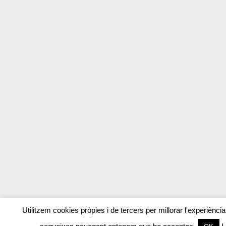
Utilitzem cookies pròpies i de tercers per millorar l'experiènci