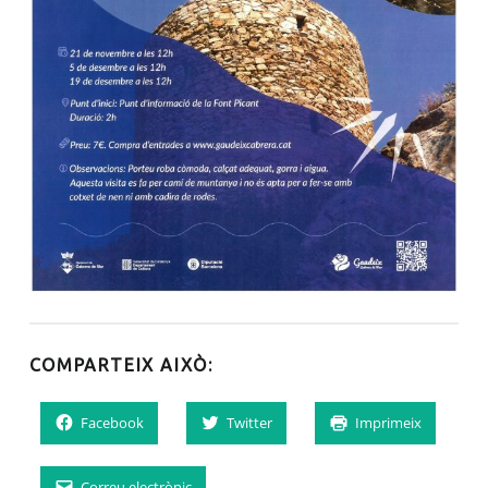
COMPARTEIX AIXÒ:
Facebook
Twitter
Imprimeix
Correu electrònic