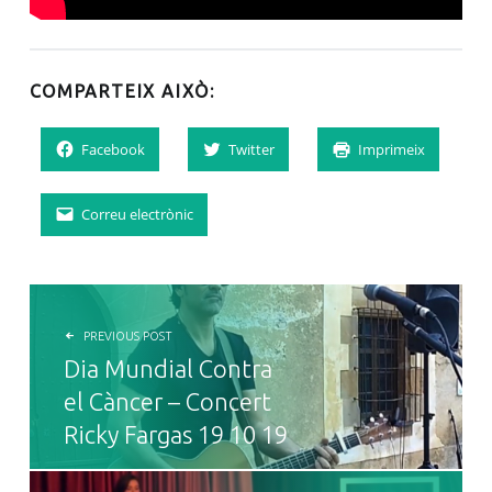
COMPARTEIX AIXÒ:
Facebook
Twitter
Imprimeix
Correu electrònic
NAVEGACIÓ D'ENTRADES
PREVIOUS POST
Dia Mundial Contra
el Càncer – Concert
Ricky Fargas 19 10 19