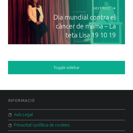
NEXT POST
Dia mundial contra el
càncer de mama – La
teta Lisa 19 10 19
SIDEBAR
Toggle sidebar
FOOTER SIDEBAR
INFORMACIÓ
Avís Legal
Privacitat i política de cookies.