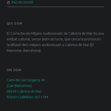
Inici de sessió
QUI SOM
El Col·lectiu de Mitjans Audiovisuals de Cabrera de Mar és una
entitat cultural, sense ànim de lucre, que cerca la promoció i
la difusió dels mitjans audiovisuals a Cabrera de Mar (El
Maresme, Barcelona).
ON SOM
Camí de Can Segarra, 40
(Can Bartomeu)
08349 Cabrera de Mar
RÀDIO CABRERA 107.1 FM