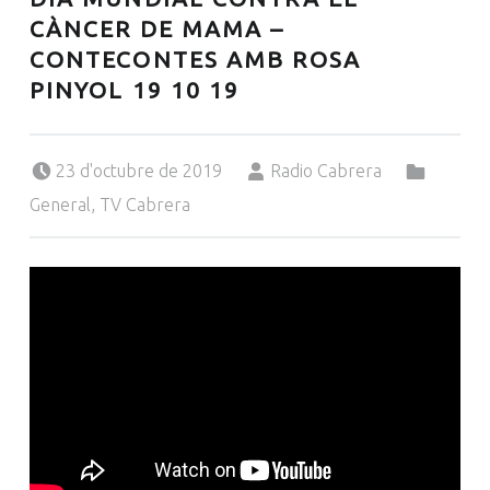
CÀNCER DE MAMA –
CONTECONTES AMB ROSA
PINYOL 19 10 19
Posted on:
Written by:
Categorized in:
23 d'octubre de 2019
Radio Cabrera
General
,
TV Cabrera