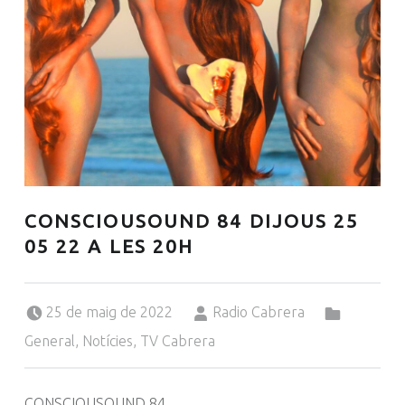
CONSCIOUSOUND 84 DIJOUS 25
05 22 A LES 20H
Posted on:
Written by:
Categorized in:
25 de maig de 2022
Radio Cabrera
General
,
Notícies
,
TV Cabrera
CONSCIOUSOUND 84