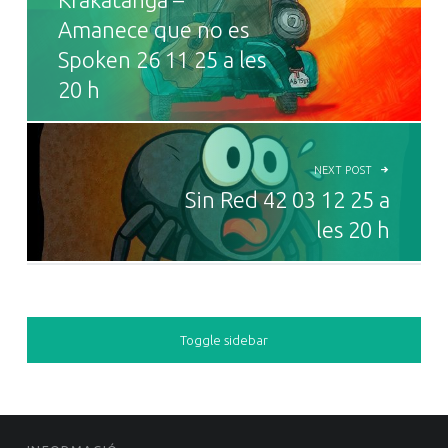
Amanece que no es
Spoken 26 11 25 a les
20 h
NEXT POST
Sin Red 42 03 12 25 a
les 20 h
SIDEBAR
Toggle sidebar
FOOTER SIDEBAR