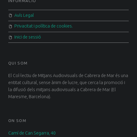
INFORMACIÓ
Avís Legal
Privacitat i política de cookies.
Inici de sessió
QUI SOM
El Col·lectiu de Mitjans Audiovisuals de Cabrera de Mar és una
entitat cultural, sense ànim de lucre, que cerca la promoció i
la difusió dels mitjans audiovisuals a Cabrera de Mar (El
Maresme, Barcelona).
ON SOM
Camí de Can Segarra, 40