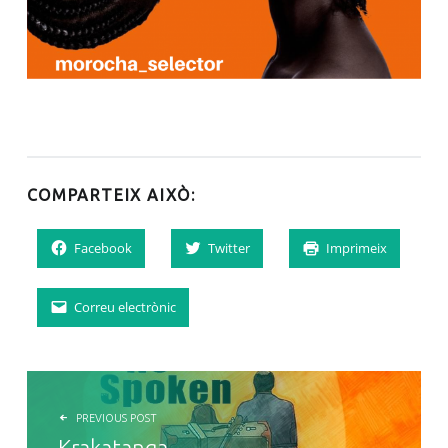
COMPARTEIX AIXÒ:
Facebook
Twitter
Imprimeix
Correu electrònic
NAVEGACIÓ D'ENTRADES
PREVIOUS POST
Krakatanga –