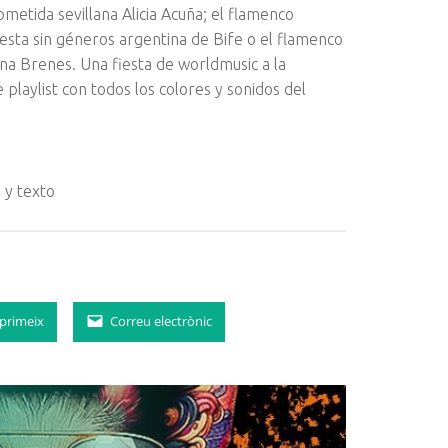
etida sevillana Alicia Acuña; el flamenco
sta sin géneros argentina de Bife o el flamenco
na Brenes. Una fiesta de worldmusic a la
 playlist con todos los colores y sonidos del
primeix
Correu electrònic