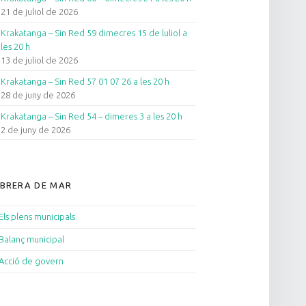
21 de juliol de 2026
Krakatanga – Sin Red 59 dimecres 15 de luliol a
les 20 h
13 de juliol de 2026
Krakatanga – Sin Red 57 01 07 26 a les 20 h
28 de juny de 2026
Krakatanga – Sin Red 54 – dimeres 3 a les 20 h
2 de juny de 2026
BRERA DE MAR
Els plens municipals
Balanç municipal
Acció de govern