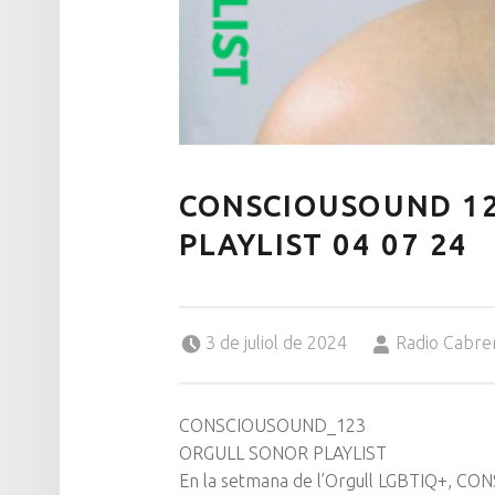
CONSCIOUSOUND 1
PLAYLIST 04 07 24
Posted on:
Written by:
3 de juliol de 2024
Radio Cabre
CONSCIOUSOUND_123
ORGULL SONOR PLAYLIST
En la setmana de l’Orgull LGBTIQ+, CO