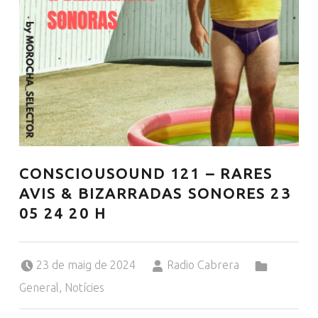
CONSCIOUSOUND 121 – RARES
AVIS & BIZARRADAS SONORES 23
05 24 20 H
Posted on:
Written by:
Categorized in:
23 de maig de 2024
Radio Cabrera
General
,
Notícies