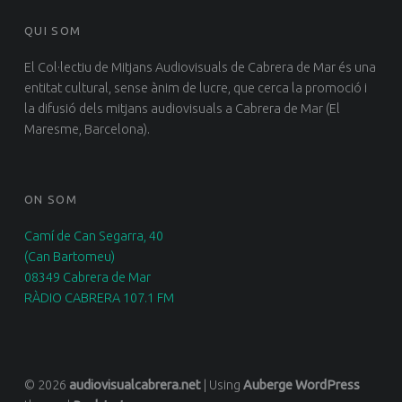
QUI SOM
El Col·lectiu de Mitjans Audiovisuals de Cabrera de Mar és una
entitat cultural, sense ànim de lucre, que cerca la promoció i
la difusió dels mitjans audiovisuals a Cabrera de Mar (El
Maresme, Barcelona).
ON SOM
Camí de Can Segarra, 40
(Can Bartomeu)
08349 Cabrera de Mar
RÀDIO CABRERA 107.1 FM
© 2026
audiovisualcabrera.net
|
Using
Auberge
WordPress