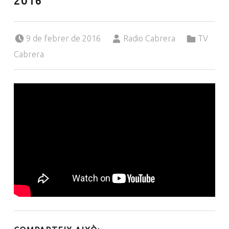
2016
Posted on:
Written by:
Categorized in:
9 de febrer de 2016
Radio Cabrera
TV
Cabrera