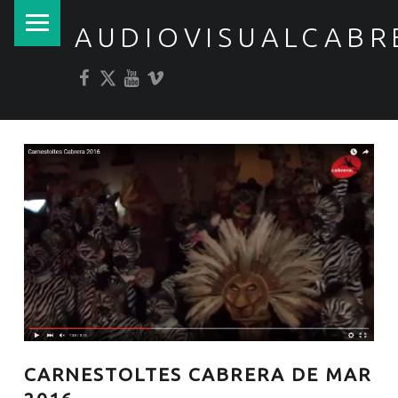
PRIMARY MENU
AUDIOVISUALCABR
Facebook
Twitter
YouTube
Vimeo
CARNESTOLTES CABRERA DE MAR