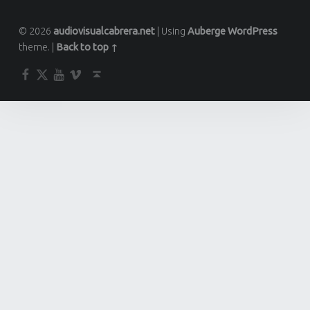
© 2026
audiovisualcabrera.net
|
Using
Auberge
WordPress
theme.
|
Back to top ↑
Facebook
Twitter
YouTube
Vimeo
Back to top ↑