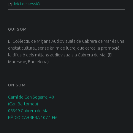
Inici de sessió
QUI SOM
El Col·lectiu de Mitjans Audiovisuals de Cabrera de Mar és una
entitat cultural, sense ànim de lucre, que cerca la promoció i
la difusió dels mitjans audiovisuals a Cabrera de Mar (El
Maresme, Barcelona).
ON SOM
Camí de Can Segarra, 40
(Can Bartomeu)
08349 Cabrera de Mar
RÀDIO CABRERA 107.1 FM