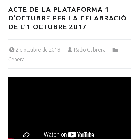
ACTE DE LA PLATAFORMA 1
D’OCTUBRE PER LA CELABRACIÓ
DE L’1 OCTUBRE 2017
Posted on:
Written by:
Categorized in:
2 d'octubre de 2018
Radio Cabrera
General