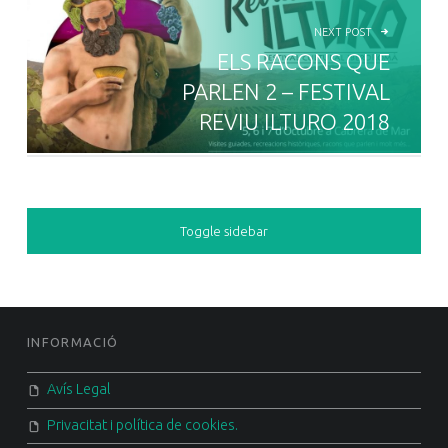
NEXT POST
ELS RACONS QUE
PARLEN 2 – FESTIVAL
REVIU ILTURO 2018
SIDEBAR
Toggle sidebar
FOOTER SIDEBAR
INFORMACIÓ
Avís Legal
Privacitat i política de cookies.