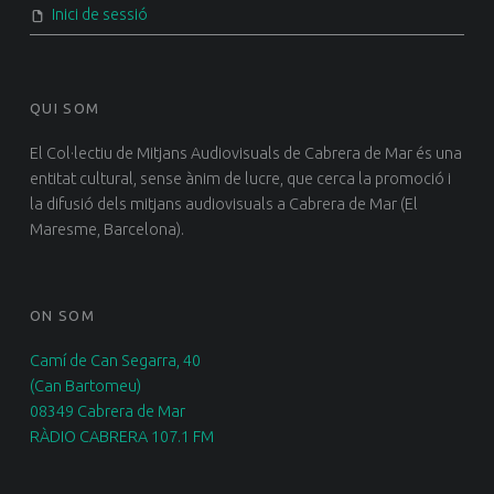
Inici de sessió
QUI SOM
El Col·lectiu de Mitjans Audiovisuals de Cabrera de Mar és una
entitat cultural, sense ànim de lucre, que cerca la promoció i
la difusió dels mitjans audiovisuals a Cabrera de Mar (El
Maresme, Barcelona).
ON SOM
Camí de Can Segarra, 40
(Can Bartomeu)
08349 Cabrera de Mar
RÀDIO CABRERA 107.1 FM