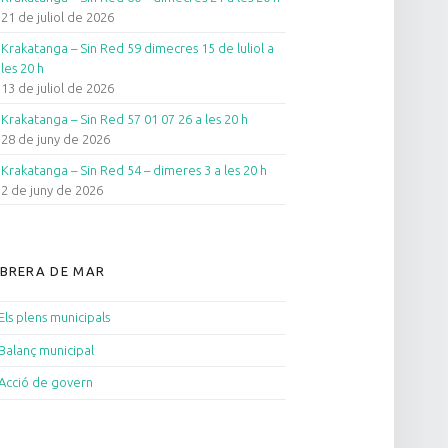
21 de juliol de 2026
Krakatanga – Sin Red 59 dimecres 15 de luliol a
les 20 h
13 de juliol de 2026
Krakatanga – Sin Red 57 01 07 26 a les 20 h
28 de juny de 2026
Krakatanga – Sin Red 54 – dimeres 3 a les 20 h
2 de juny de 2026
BRERA DE MAR
Els plens municipals
Balanç municipal
Acció de govern