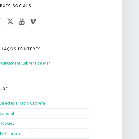
RXES SOCIALS
acebook
Twitter
YouTube
Vimeo
LLAÇOS D’INTERÈS
Ajuntament Cabrera de Mar
URE
Directes a Ràdio Cabrera
General
Notícies
TV Cabrera