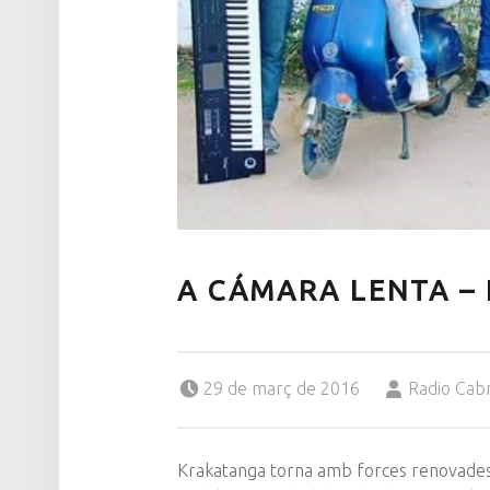
A CÁMARA LENTA –
Posted on:
Written by:
29 de març de 2016
Radio Cab
Krakatanga torna amb forces renovades 