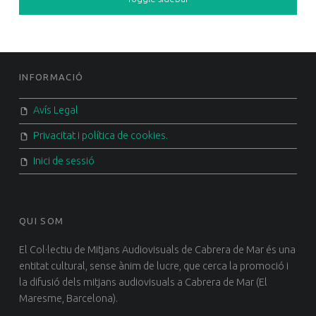
FOOTER SIDEBAR
INFORMACIÓ
Avís Legal
Privacitat i política de cookies.
Inici de sessió
QUI SOM
El Col·lectiu de Mitjans Audiovisuals de Cabrera de Mar és una
entitat cultural, sense ànim de lucre, que cerca la promoció i
la difusió dels mitjans audiovisuals a Cabrera de Mar (El
Maresme, Barcelona).