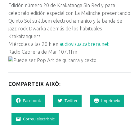
Edición número 20 de Krakatanga Sin Red y para
celebralo edición especial con La Malinche presentando
Quinto Sol su álbum electrochamanico y la banda de
jazz rock Dwarka además de los habituales
Krakatanguers
Miércoles a las 20 h en
audiovisualcabrera.net
Ràdio Cabrera de Mar 107.1fm
COMPARTEIX AIXÒ:
Facebook
Twitter
Imprimeix
Correu electrònic