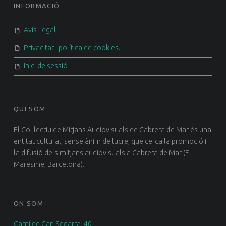
FOOTER SIDEBAR
INFORMACIÓ
Avís Legal
Privacitat i política de cookies.
Inici de sessió
QUI SOM
El Col·lectiu de Mitjans Audiovisuals de Cabrera de Mar és una
entitat cultural, sense ànim de lucre, que cerca la promoció i
la difusió dels mitjans audiovisuals a Cabrera de Mar (El
Maresme, Barcelona).
ON SOM
Camí de Can Segarra, 40