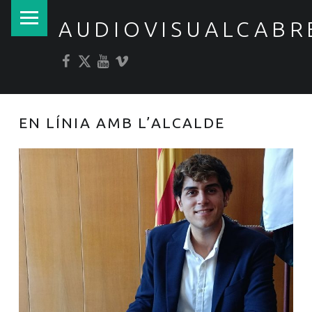
PRIMARY MENU
AUDIOVISUALCABR
Facebook
Twitter
YouTube
Vimeo
EN LÍNIA AMB L’ALCALDE