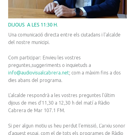
DIJOUS A LES 11:30 H.
Una comunicació directa entre els ciutadans i l’alcalde
del nostre municipi.
Com participar: Envieu les vostres
preguntes,suggeriments o inquietuds a
info@audiovisualcabrera.net
; com a màxim fins a dos
dies abans del programa.
L’alcalde respondrà a les vostres preguntes l’últim
dijous de mes d’11,30 a 12,30 h del matí a Ràdio
Cabrera de Mar 107.1 FM.
Si per algun motiu us heu perdut l’emissió, L’arxiu sonor
d’aquest espai, com el de tots els programes de Ràdio