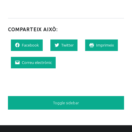
COMPARTEIX AIXÒ:
Facebook
Twitter
Imprimeix
Correu electrònic
SIDEBAR
Toggle sidebar